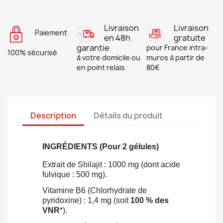
Livraison
Livraison
Paiement
en 48h
gratuite
garantie
pour France intra-
100% sécurisé
à votre domicile ou
muros à partir de
en point relais
80€
Description
Détails du produit
INGRÉDIENTS (Pour 2 gélules)
Extrait de Shilajit : 1000 mg (dont acide
fulvique : 500 mg).
Vitamine B6 (Chlorhydrate de
pyridoxine) : 1,4 mg (soit
100 % des
VNR
*).