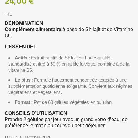
24,00 €
TTC
DÉNOMINATION
Complément alimentaire
à base de Shilajit et de Vitamine
B6.
L’ESSENTIEL
Actifs
: Extrait purifié de Shilajit de haute qualité,
standardisé et titré à 50 % en acide fulvique, combiné à de la
vitamine B6.
Le plus
: Formule hautement concentrée adaptée à une
supplémentation quotidienne exigeante. Convient aux régimes
végétariens et végétaliens.
Format
: Pot de 60 gélules végétales en pullulan.
CONSEILS D’UTILISATION
Prendre 2 gélules par jour avec un grand verre d’eau, de
préférence le matin au cours du petit-déjeuner.
DLC : 31 Octobre 2028