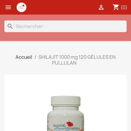
shopping_cart


(0)
search
Accueil
SHILAJIT 1000 mg 120 GÉLULES EN
PULLULAN