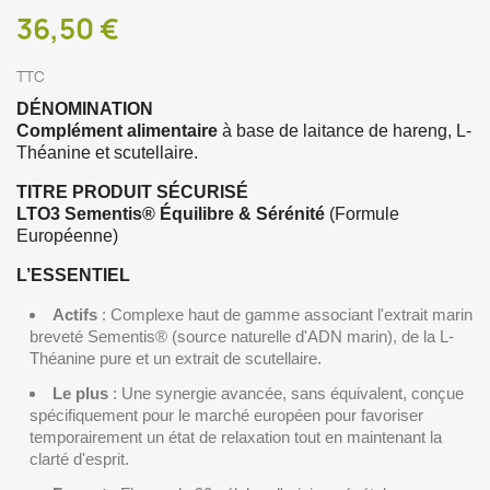
36,50 €
TTC
DÉNOMINATION
Complément alimentaire
à base de laitance de hareng, L-
Théanine et scutellaire.
TITRE PRODUIT SÉCURISÉ
LTO3 Sementis® Équilibre & Sérénité
(Formule
Européenne)
L’ESSENTIEL
Actifs
: Complexe haut de gamme associant l'extrait marin
breveté Sementis® (source naturelle d'ADN marin), de la L-
Théanine pure et un extrait de scutellaire.
Le plus
: Une synergie avancée, sans équivalent, conçue
spécifiquement pour le marché européen pour favoriser
temporairement un état de relaxation tout en maintenant la
clarté d'esprit.