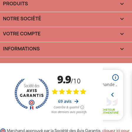
PRODUITS

NOTRE SOCIÉTÉ

VOTRE COMPTE

INFORMATIONS

Marchand approuvé par la Société des Avis Garantis,
cliquez ici pour