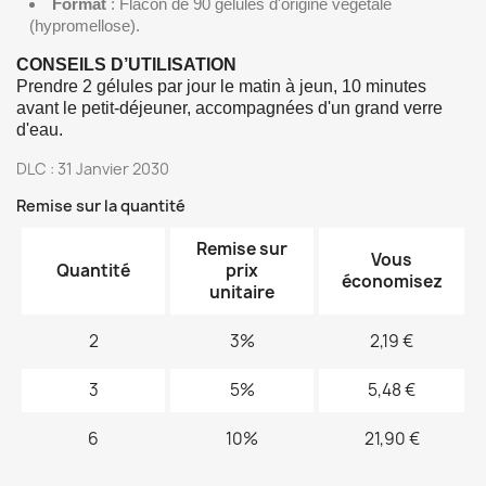
Format
: Flacon de 90 gélules d'origine végétale
(hypromellose).
CONSEILS D’UTILISATION
Prendre 2 gélules par jour le matin à jeun, 10 minutes
avant le petit-déjeuner, accompagnées d'un grand verre
d'eau.
DLC : 31 Janvier 2030
Remise sur la quantité
Remise sur
Vous
Quantité
prix
économisez
unitaire
2
3%
2,19 €
3
5%
5,48 €
6
10%
21,90 €