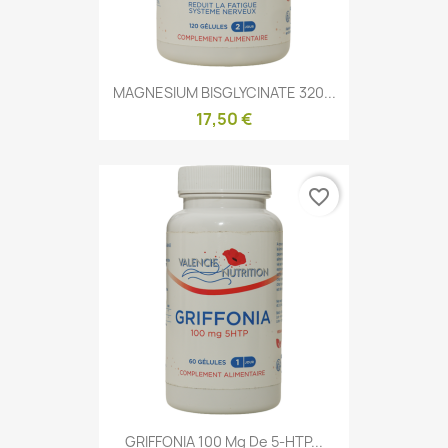
MAGNESIUM BISGLYCINATE 320...
17,50 €
favorite_border
GRIFFONIA 100 Mg De 5-HTP...