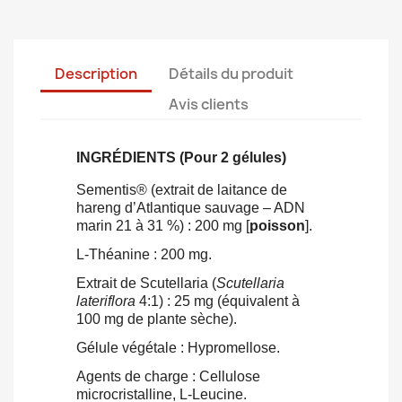
Description
Détails du produit
Avis clients
INGRÉDIENTS (Pour 2 gélules)
Sementis® (extrait de laitance de
hareng d’Atlantique sauvage – ADN
marin 21 à 31 %) : 200 mg [
poisson
].
L-Théanine : 200 mg.
Extrait de Scutellaria (
Scutellaria
lateriflora
4:1) : 25 mg (équivalent à
100 mg de plante sèche).
Gélule végétale : Hypromellose.
Agents de charge : Cellulose
microcristalline, L-Leucine.