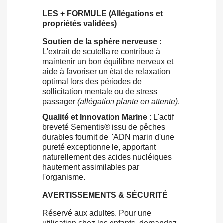
LES + FORMULE (Allégations et
propriétés validées)
Soutien de la sphère nerveuse
:
L'extrait de scutellaire contribue à
maintenir un bon équilibre nerveux et
aide à favoriser un état de relaxation
optimal lors des périodes de
sollicitation mentale ou de stress
passager
(allégation plante en attente)
.
Qualité et Innovation Marine
: L'actif
breveté Sementis® issu de pêches
durables fournit de l'ADN marin d'une
pureté exceptionnelle, apportant
naturellement des acides nucléiques
hautement assimilables par
l'organisme.
AVERTISSEMENTS & SÉCURITÉ
Réservé aux adultes. Pour une
utilisation chez les enfants, demandez